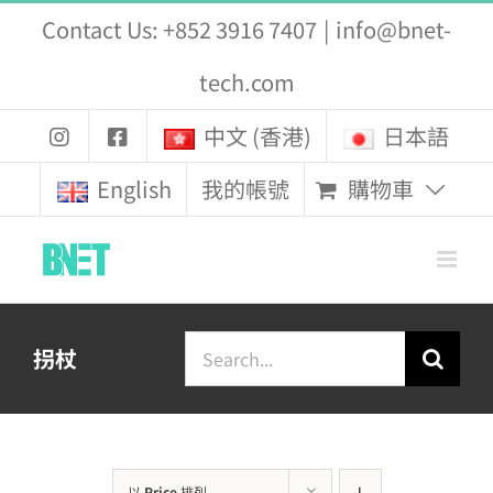
Skip
Contact Us: +852 3916 7407
|
info@bnet-
to
tech.com
content
中文 (香港)
日本語
購物車
English
我的帳號
Search
拐杖
for:
以
Price
排列