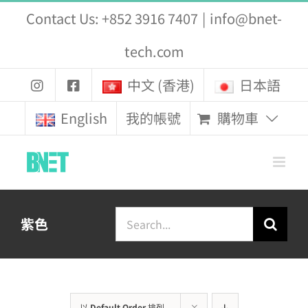
Skip
Contact Us: +852 3916 7407
|
info@bnet-
to
tech.com
content
中文 (香港)
日本語
購物車
English
我的帳號
Search
紫色
for:
以
Default Order
排列