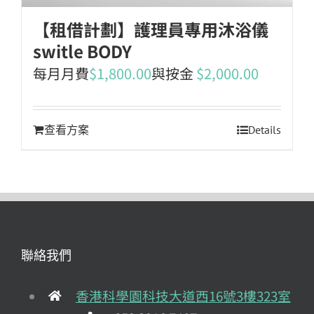
【租借計劃】護理員專用沐浴儀
switle BODY
每月月費
$
1,800.00
與按金
$
2,000.00
查看方案
Details
聯絡我們
香港科學園科技大道西16號3樓323室