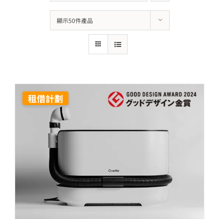
顯示50件產品
租借計劃