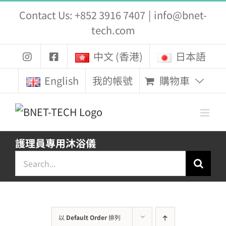
Skip
Contact Us: +852 3916 7407
|
info@bnet-
to
tech.com
content
中文 (香港)
日本語
購物車
English
我的帳號
護理員專用沐浴儀
Search
for:
以
Default Order
排列