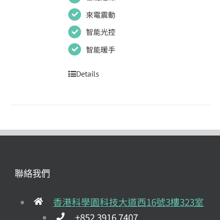
來電震動
智能光控
智能暖手
Details
聯絡我們
香港科學園科技大道西16號3樓323室
+852 3916 7407