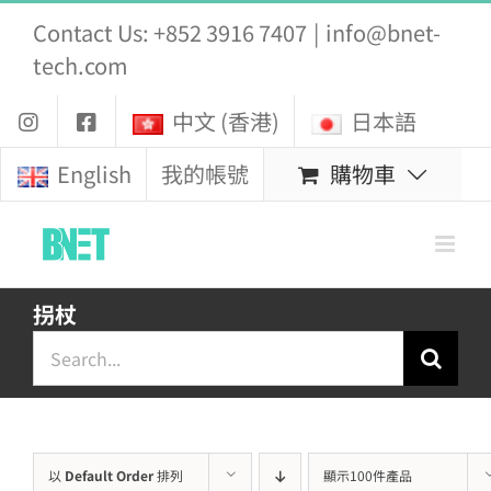
Skip
Contact Us: +852 3916 7407
|
info@bnet-
to
tech.com
content
中文 (香港)
日本語
購物車
English
我的帳號
拐杖
Search
for:
以
Default Order
排列
顯示100件產品