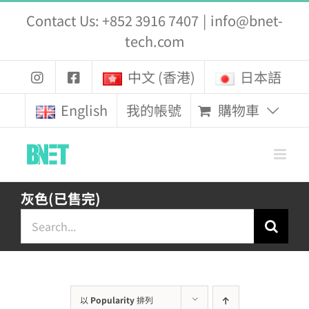
Skip
Contact Us: +852 3916 7407
|
info@bnet-
to
tech.com
content
中文 (香港)
日本語
購物車
English
我的帳號
灰色(已售完)
Search
for:
以
Popularity
排列